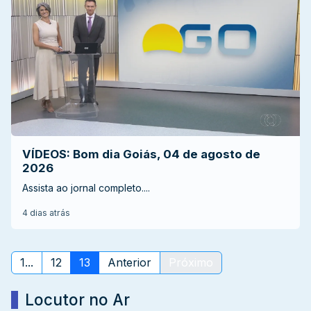
VÍDEOS: Bom dia Goiás, 04 de agosto de
2026
Assista ao jornal completo....
4 dias atrás
1...
12
13
Anterior
Próximo
Locutor no Ar