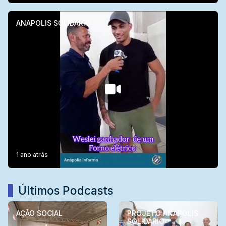
ANAPOLIS SOLIDARIO
1 ano atrás
Últimos Podcasts
AÇÃO SOCIAL
PROJETO ANÁPOLIS
SOLIDÁRIO