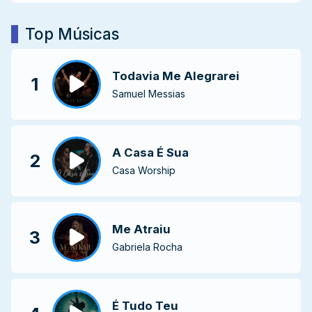
Top Músicas
Todavia Me Alegrarei
1
Samuel Messias
A Casa É Sua
2
Casa Worship
Me Atraiu
3
Gabriela Rocha
É Tudo Teu