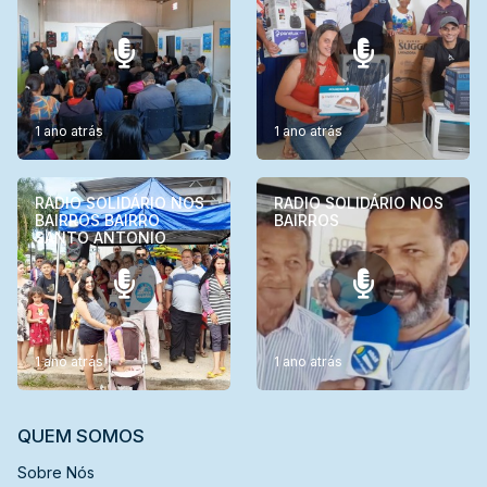
1 ano atrás
1 ano atrás
RADIO SOLIDÁRIO NOS
RADIO SOLIDÁRIO NOS
BAIRROS BAIRRO
BAIRROS
SANTO ANTONIO
1 ano atrás
1 ano atrás
QUEM SOMOS
Sobre Nós