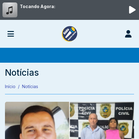
Tocando Agora:
Notícias
Início
Notícias